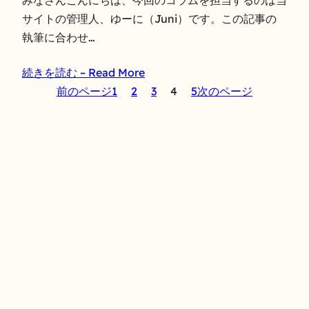
みなさんこんにちは、今回のコラムを担当するのは当
サイトの管理人、ゆーに（Juni）です。この記事の
執筆に合わせ…
続きを読む – Read More
前のページ
1
2
3
4
5
次のページ