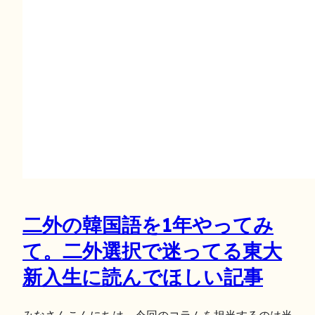
二外の韓国語を1年やってみ
て。二外選択で迷ってる東大
新入生に読んでほしい記事