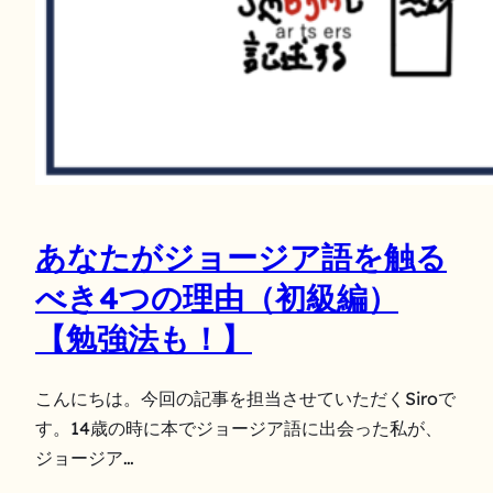
あなたがジョージア語を触る
べき4つの理由（初級編）
【勉強法も！】
こんにちは。今回の記事を担当させていただくSiroで
す。14歳の時に本でジョージア語に出会った私が、
ジョージア…