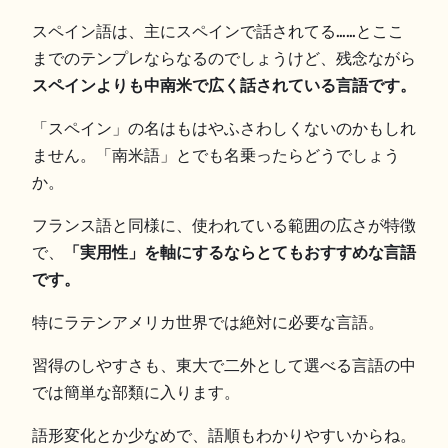
スペイン語は、主にスペインで話されてる……とここ
までのテンプレならなるのでしょうけど、残念ながら
スペインよりも中南米で広く話されている言語です。
「スペイン」の名はもはやふさわしくないのかもしれ
ません。「南米語」とでも名乗ったらどうでしょう
か。
フランス語と同様に、使われている範囲の広さが特徴
で、
「実用性」を軸にするならとてもおすすめな言語
です。
特にラテンアメリカ世界では絶対に必要な言語。
習得のしやすさも、東大で二外として選べる言語の中
では簡単な部類に入ります。
語形変化とか少なめで、語順もわかりやすいからね。