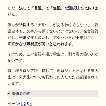
ただ、
決して「普通」で「無難」な選択肢ではありま
せん。
誰もが納得する「実用性」があるわけでもないし、言
語自体も、文字から覚えないといけないし、発音複雑
だし、語形変化も多いし、アクセントが不規則だし、
正直
かなり難易度が高いと思われます。
そのため、この言語を選ぶ学生は、割と癖の強い人が
多いです。
特に理系ロシア語、略して「理ロシ」と呼ばれる東大
生は、東大生の中でも変わった人たちだと認識されて
います。
履修者の声
ページ:
1
2
3
4