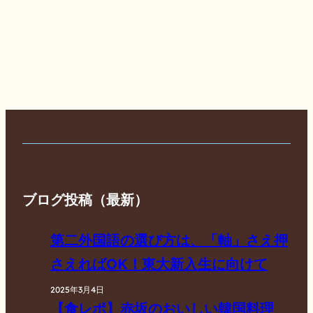
ブログ投稿（最新）
第二外国語の選び方は、「軸」さえ押
さえればOK！東大新入生に向けて
2025年3月4日
【食レポ】赤坂のおいしい韓国料理