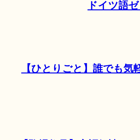
ドイツ語ゼ
【ひとりごと】誰でも気