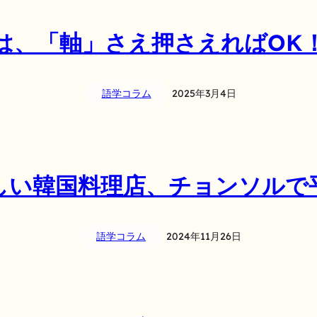
は、「軸」さえ押さえればOK
語学コラム
2025年3月4日
しい韓国料理店、チョンソルで
語学コラム
2024年11月26日