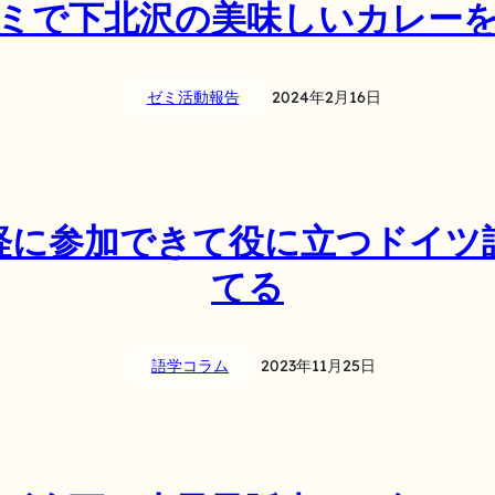
ミで下北沢の美味しいカレー
ゼミ活動報告
2024年2月16日
軽に参加できて役に立つドイツ
てる
語学コラム
2023年11月25日