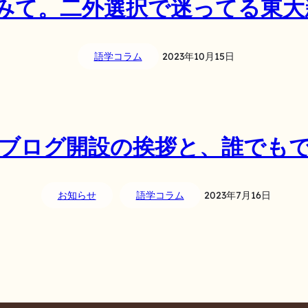
みて。二外選択で迷ってる東
語学コラム
2023年10月15日
ブログ開設の挨拶と、誰でも
お知らせ
語学コラム
2023年7月16日