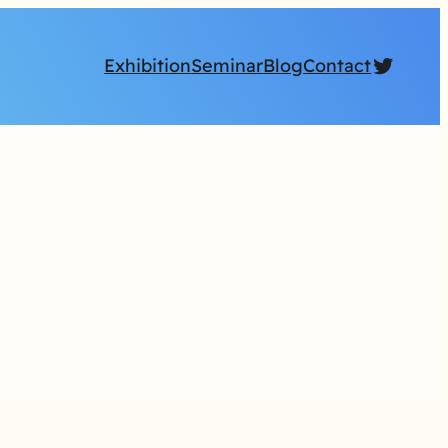
Twitte
Exhibition
Seminar
Blog
Contact