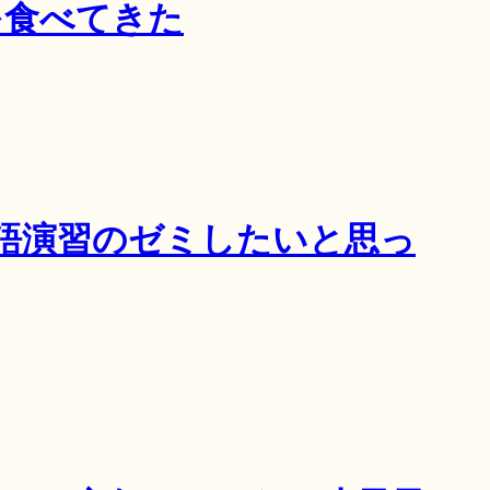
を食べてきた
語演習のゼミしたいと思っ