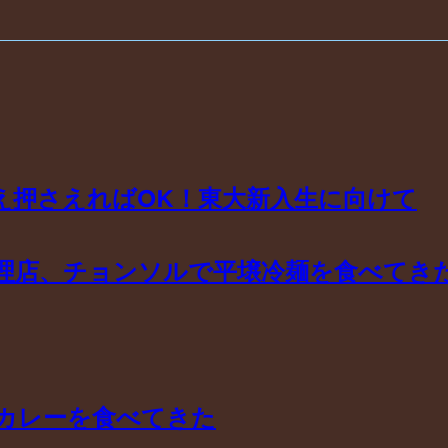
え押さえればOK！東大新入生に向けて
理店、チョンソルで平壌冷麺を食べてき
カレーを食べてきた