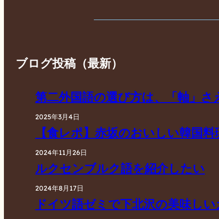
ブログ投稿（最新）
第二外国語の選び方は、「軸」さ
2025年3月4日
【食レポ】赤坂のおいしい韓国料
2024年11月26日
ルクセンブルク語を紹介したい
2024年8月17日
ドイツ語ゼミで下北沢の美味しい