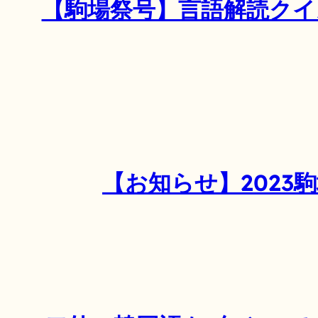
【駒場祭号】言語解読クイ
【お知らせ】2023