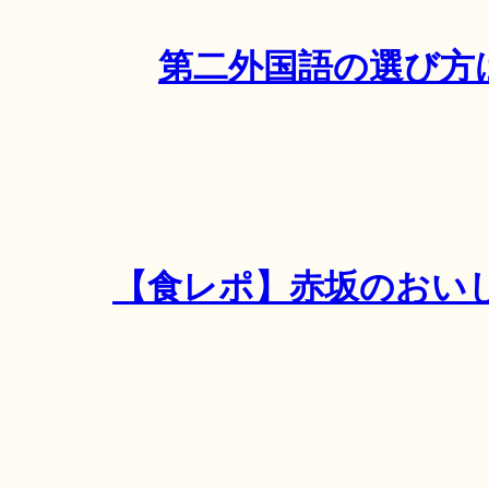
第二外国語の選び方
【食レポ】赤坂のおい