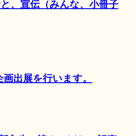
せと、宣伝（みんな、小冊子
で企画出展を行います。