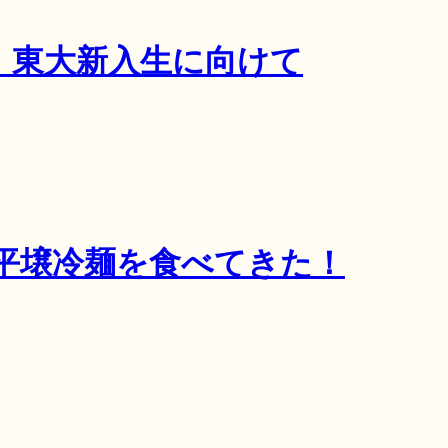
！東大新入生に向けて
平壌冷麺を食べてきた！