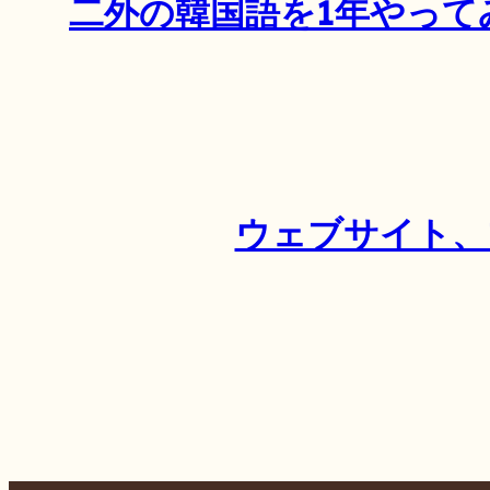
二外の韓国語を1年やって
ウェブサイト、