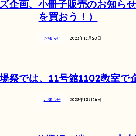
ズ企画、小冊子販売のお知ら
を買おう！）
お知らせ
2023年11月20日
駒場祭では、11号館1102教室
お知らせ
2023年10月16日