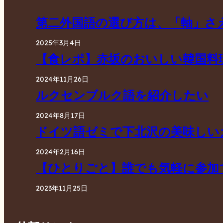
第二外国語の選び方は、「軸」さ
2025年3月4日
【食レポ】赤坂のおいしい韓国料
2024年11月26日
ルクセンブルク語を紹介したい
2024年8月17日
ドイツ語ゼミで下北沢の美味しい
2024年2月16日
【ひとりごと】誰でも気軽に参加
2023年11月25日