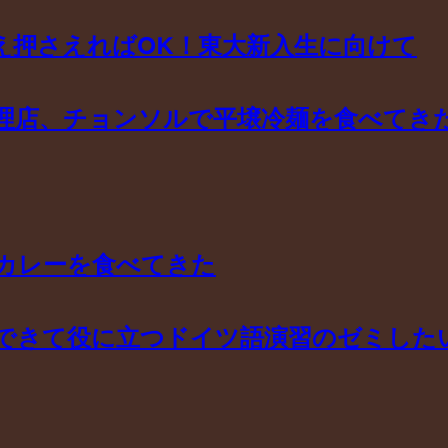
え押さえればOK！東大新入生に向けて
理店、チョンソルで平壌冷麺を食べてき
カレーを食べてきた
できて役に立つドイツ語演習のゼミした