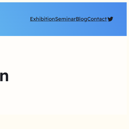
Twitte
Exhibition
Seminar
Blog
Contact
n